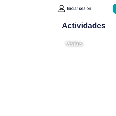
Iniciar sesión
co
Actividades
ada
Visitas
sil