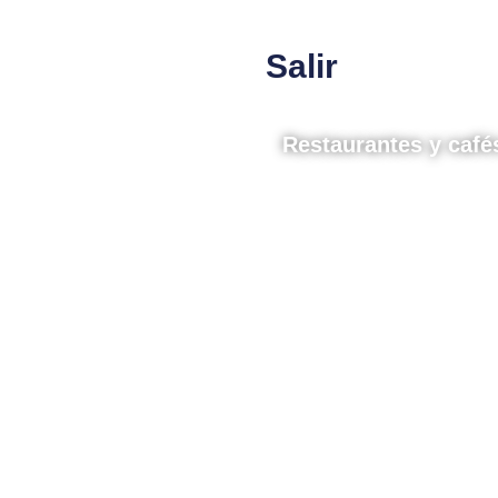
Salir
Restaurantes y café