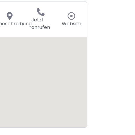
Jetzt
eschreibung
Website
anrufen