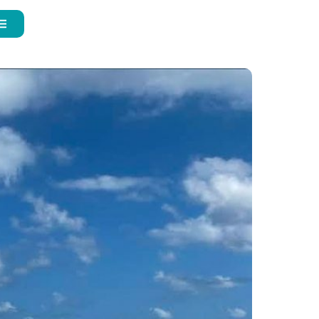
Deutsch (Sie)
English
Español de México