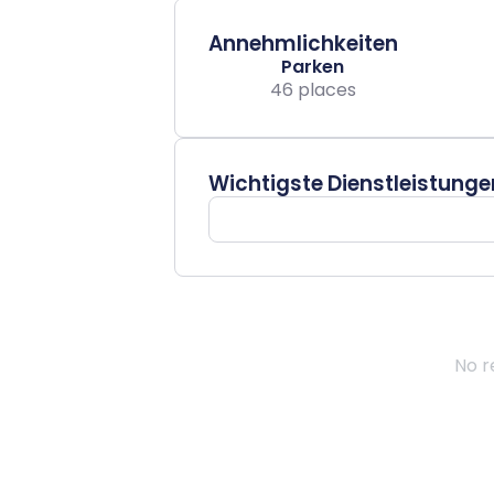
Annehmlichkeiten
Parken
46 places
Wichtigste Dienstleistunge
No r