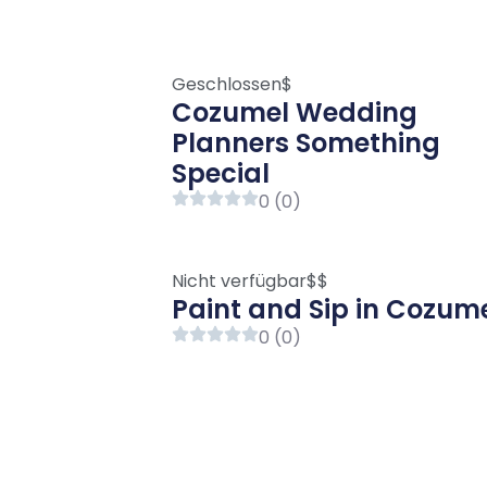
Geschlossen
$
Cozumel Wedding
Planners Something
Special
0 (0)
Nicht verfügbar
$$
Paint and Sip in Cozum
0 (0)