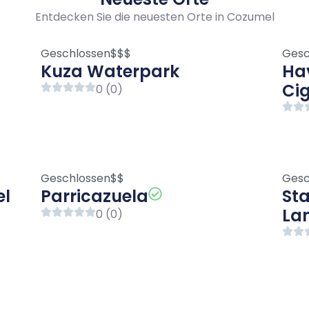
Entdecken Sie die neuesten Orte in Cozumel
Geschlossen
$$$
Gesc
Kuza Waterpark
Ha
Ci
0 (0)
Geschlossen
$$
Gesc
el
Parricazuela
St
La
0 (0)