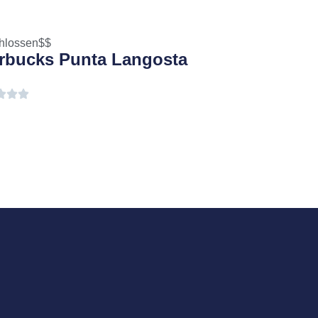
hlossen
$$
rbucks Punta Langosta