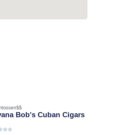
hlossen
$$
ana Bob's Cuban Cigars