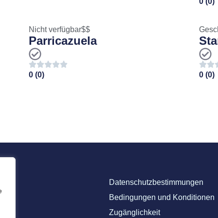
0 (0)
Nicht verfügbar
$$
Gesc
l
Parricazuela
Sta
0 (0)
0 (0)
Datenschutzbestimmungen
e
Bedingungen und Konditionen
Zugänglichkeit