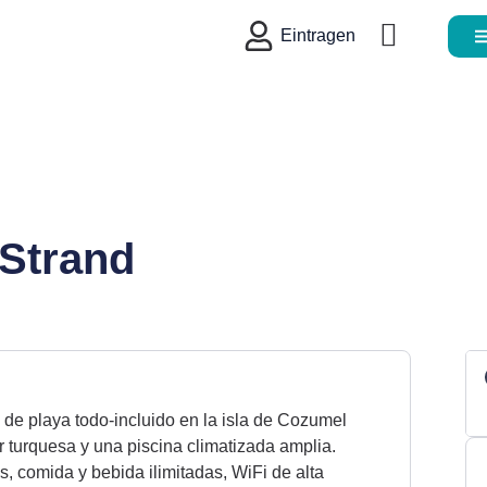
Eintragen
co
ada
 Strand
sil
de playa todo-incluido en la isla de Cozumel
r turquesa y una piscina climatizada amplia.
s, comida y bebida ilimitadas, WiFi de alta