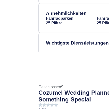
Annehmlichkeiten
Fahrradparken
Fahrr
25 Plätze
25 Plä
Wichtigste Dienstleistungen
Geschlossen
$
Cozumel Wedding Plann
Something Special