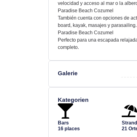
velocidad y acceso al mar o la alber
Paradise Beach Cozumel
E-Mail
También cuenta con opciones de act
board, kayak, masajes y parasailing.
Nachricht
Paradise Beach Cozumel
Perfecto para una escapada relajad
completo.
Galerie
Kategorien
Bars
Stran
16 places
21 Ort