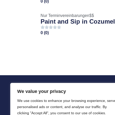
0 (0)
Nur Terminvereinbarungen
$$
Paint and Sip in Cozume
0 (0)
We value your privacy
We use cookies to enhance your browsing experience, serv
personalised ads or content, and analyse our traffic. By
clicking "Accept All", you consent to our use of cookies.