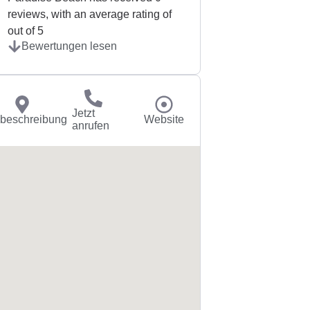
reviews, with an average rating of
out of 5
Bewertungen lesen
Jetzt
beschreibung
Website
anrufen
Senden Sie